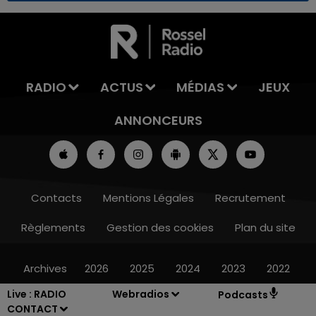
7h00 - 11h00
LA TEAM DE L'ÉTÉ
RADIO
ACTUS
MÉDIAS
JEUX
ANNONCEURS
Contacts
Mentions Légales
Recrutement
Règlements
Gestion des cookies
Plan du site
Archives
2026
2025
2024
2023
2022
Live :
RADIO
Webradios
Podcasts
CONTACT