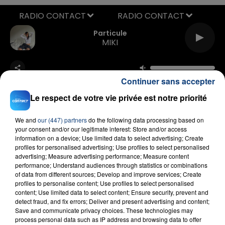
RADIO CONTACT
Particule
MIKI
Continuer sans accepter
Le respect de votre vie privée est notre priorité
We and
our (447) partners
do the following data processing based on
your consent and/or our legitimate interest: Store and/or access
FIL D'ACTU
information on a device; Use limited data to select advertising; Create
profiles for personalised advertising; Use profiles to select personalised
advertising; Measure advertising performance; Measure content
performance; Understand audiences through statistics or combinations
of data from different sources; Develop and improve services; Create
profiles to personalise content; Use profiles to select personalised
content; Use limited data to select content; Ensure security, prevent and
detect fraud, and fix errors; Deliver and present advertising and content;
Save and communicate privacy choices. These technologies may
process personal data such as IP address and browsing data to offer