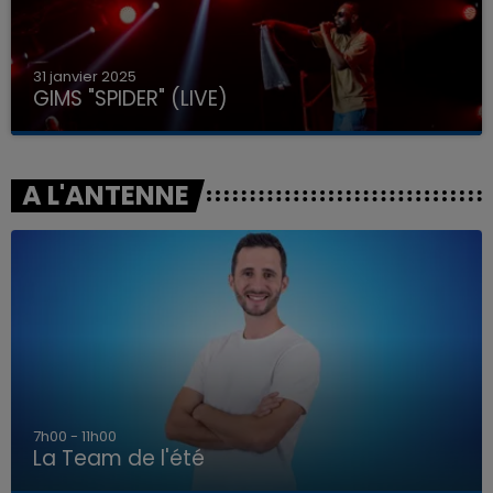
31 janvier 2025
GIMS "SPIDER" (LIVE)
A L'ANTENNE
7h00 - 11h00
La Team de l'été