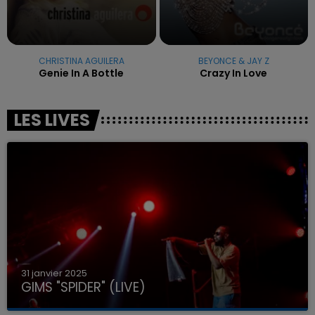
CHRISTINA AGUILERA
BEYONCE & JAY Z
Genie In A Bottle
Crazy In Love
LES LIVES
31 janvier 2025
GIMS "SPIDER" (LIVE)