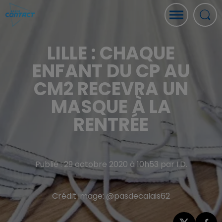
LILLE : CHAQUE
ENFANT DU CP AU
CM2 RECEVRA UN
MASQUE À LA
RENTRÉE
Publié : 29 octobre 2020 à 10h53 par I.D.
Crédit image:
@pasdecalais62