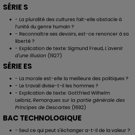
SÉRIE S
-
La pluralité des cultures fait-elle obstacle à
l’unité du genre humain ?
-
Reconnaître ses devoirs, est-ce renoncer à sa
liberté ?
-
Explication de texte: Sigmund Freud,
L'avenir
d'une illusion
(1927)
SÉRIE ES
-
La morale est-elle la meilleure des politiques ?
-
Le travail divise-t-il les hommes ?
-
Explication de texte: Gottfried Wilhelm
Leibniz,
Remarques sur la partie générale des
Principes de Descartes
(1692)
BAC TECHNOLOGIQUE
-
Seul ce qui peut s'échanger a-t-il de la valeur ?