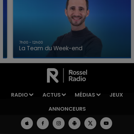
7h00 - 12h00
La Team du Week-end
16h00 - 20h00
LA TEAM DU WEEK-END
RADIO
ACTUS
MÉDIAS
JEUX
ANNONCEURS