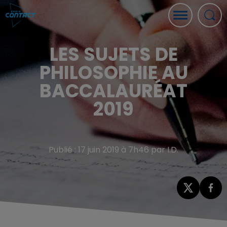
LES SUJETS DE
PHILOSOPHIE AU
BACCALAURÉAT
2019
Publié : 17 juin 2019 à 7h46 par I.D.