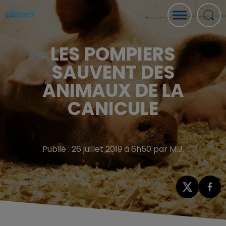
LES POMPIERS
SAUVENT DES
ANIMAUX DE LA
CANICULE
Publié : 26 juillet 2019 à 6h50 par M.J.