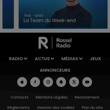
7h00 - 12h00
La Team du Week-end
7h00 - 12h00
LA TEAM DU WEEK-END
RADIO
ACTUS
MÉDIAS
JEUX
ANNONCEURS
Contacts
Mentions Légales
Recrutement
Règlements
Gestion des cookies
Plan du site