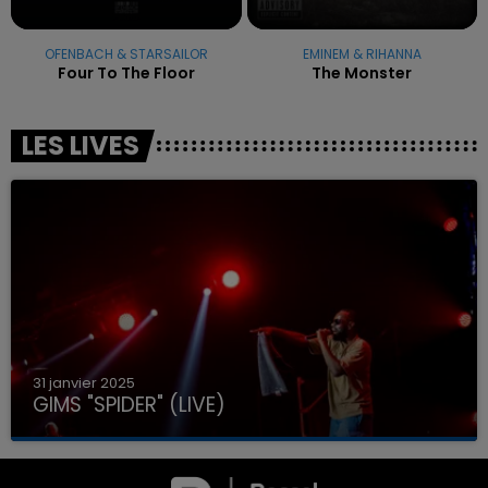
OFENBACH & STARSAILOR
EMINEM & RIHANNA
Four To The Floor
The Monster
LES LIVES
31 janvier 2025
GIMS "SPIDER" (LIVE)