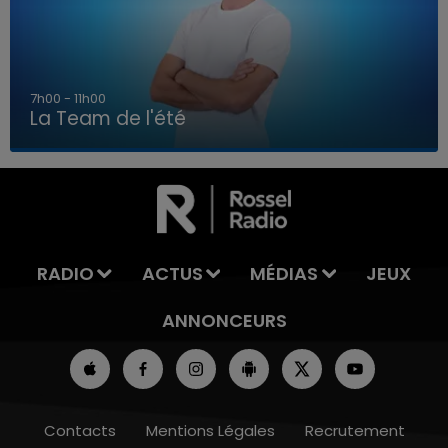
7h00 - 11h00
La Team de l'été
7h00 - 11h00
LA TEAM DE L'ÉTÉ
RADIO
ACTUS
MÉDIAS
JEUX
ANNONCEURS
Contacts
Mentions Légales
Recrutement