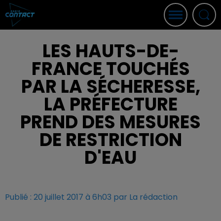
LES HAUTS-DE-
FRANCE TOUCHÉS
PAR LA SÉCHERESSE,
LA PRÉFECTURE
PREND DES MESURES
DE RESTRICTION
D'EAU
Publié : 20 juillet 2017 à 6h03 par La rédaction