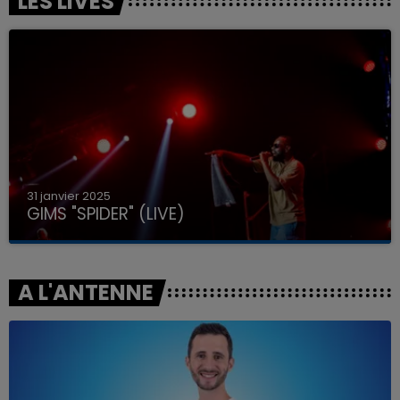
LES LIVES
31 janvier 2025
GIMS "SPIDER" (LIVE)
A L'ANTENNE