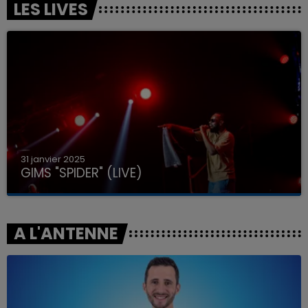
LES LIVES
31 janvier 2025
GIMS "SPIDER" (LIVE)
A L'ANTENNE