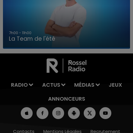
7h00 - 11h00
La Team de l'été
7h00 - 11h00
LA TEAM DE L'ÉTÉ
RADIO
ACTUS
MÉDIAS
JEUX
ANNONCEURS
Contacts
Mentions Légales
Recrutement