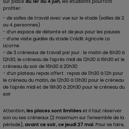
Sur place
du 1er au 4 juin
, les étudiants pourront
profiter :
- de salles de travail avec vue sur le stade (salles de 2
ou 4 personnes)
- d’un espace de détente et de jeux pour les pauses
- d’une visite guidée du stade Crédit Agricole La
Licorne
- de 3 créneaux de travail par jour : le matin de 8h30 à
12h30, le créneau de l'après midi de 12h30 à 16h30 et le
créneau du soir de 16h30 à 20h30
- d’un plateau repas offert : repas de 11h30 à 12h pour
le créneau du matin, de 12h30 à 13h30 pour le créneau
de l'après midi et de 19h30 à 20h30 pour le créneau du
soir
Attention,
les
places sont limitées
et il faut réserver
son ou ses créneaux (2 maximum sur l'ensemble de la
période),
avant ce soir, ce jeudi 27 mai
. Pour se faire,