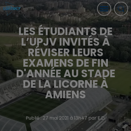
LES ÉTUDIANTS DE
L’UPJV INVITÉS À
RÉVISER LEURS
EXAMENS DE FIN
D'ANNÉE AU STADE
DE LA LICORNE À
AMIENS
Publié : 27 mai 2021 à 13h47 par E.D.