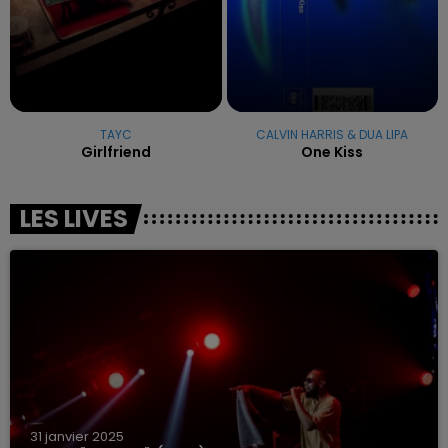
TAYC
CALVIN HARRIS & DUA LIPA
Girlfriend
One Kiss
LES LIVES
31 janvier 2025