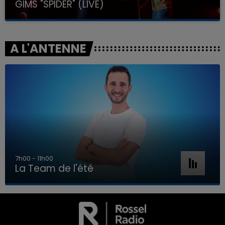
GIMS "SPIDER" (LIVE)
A L'ANTENNE
7h00 - 11h00
La Team de l'été
7h00 - 11h00
LA TEAM DE L'ÉTÉ