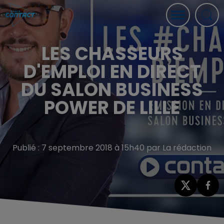
LES CHASSEURS
D'EMPLOI EN DIRECT
DU SALON BUSINESS
POWER DE LILLE
Publié : 7 septembre 2018 à 15h40 par La rédaction