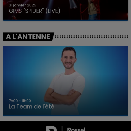
31 janvier 2025
GIMS "SPIDER" (LIVE)
A L'ANTENNE
7h00 - 11h00
La Team de l'été
7h00 - 11h00
LA TEAM DE L'ÉTÉ