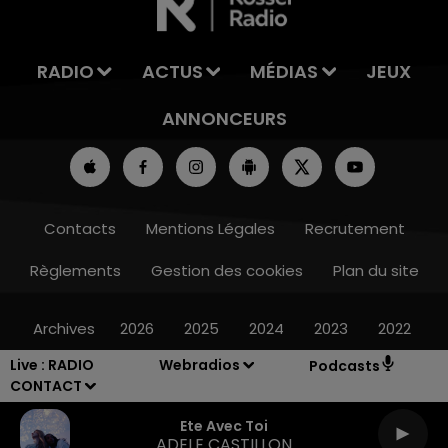
RADIO
ACTUS
MÉDIAS
JEUX
ANNONCEURS
Contacts
Mentions Légales
Recrutement
Règlements
Gestion des cookies
Plan du site
Archives
2026
2025
2024
2023
2022
Live :
RADIO
Webradios
Podcasts
CONTACT
Ete Avec Toi
ADELE CASTILLON