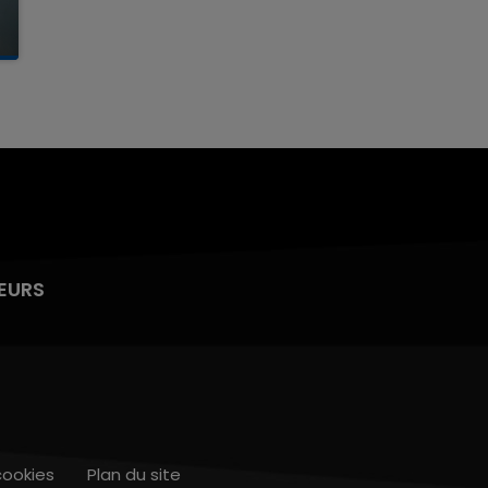
EURS
cookies
Plan du site