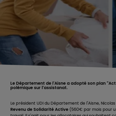
Le Département de l'Aisne a adopté son plan "Actif
polémique sur l'assistanat.
Le président UDI du Département de l'Aisne, Nicola
Revenu de Solidarité Active
(560€ par mois pour un
travail. Il s'agit pour les allocataires qui souhaitent