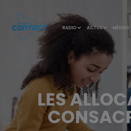
RADIO
ACTUS
MÉDIAS
LES ALLOC
CONSACR