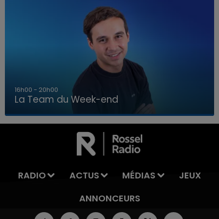
7h00 - 12h00
La Team du Week-end
7h00 - 12h00
LA TEAM DU WEEK-END
RADIO
ACTUS
MÉDIAS
JEUX
ANNONCEURS