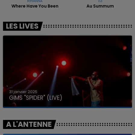
RIHANNA
113
Where Have You Been
Au Summum
LES LIVES
31 janvier 2025
GIMS "SPIDER" (LIVE)
A L'ANTENNE