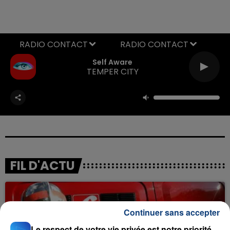
RADIO CONTACT
Self Aware
TEMPER CITY
FIL D'ACTU
Continuer sans accepter
Le respect de votre vie privée est notre priorité