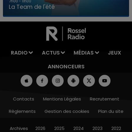
7h00 - 11h00
La Team de l'été
7h00 - 11h00
LA TEAM DE L'ÉTÉ
RADIO
ACTUS
MÉDIAS
JEUX
ANNONCEURS
Contacts
Mentions Légales
Recrutement
Règlements
Gestion des cookies
Plan du site
Archives
2026
2025
2024
2023
2022