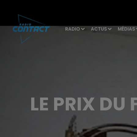
RADIO
ACTUS
MÉDIAS
LE PRIX DU