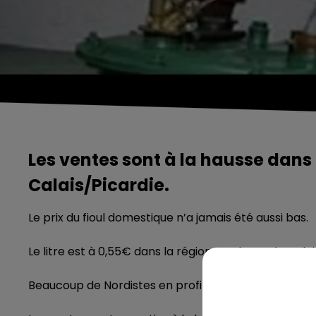
Les ventes sont à la hausse dans
Calais/Picardie.
Le prix du fioul domestique n’a jamais été aussi bas.
Le litre est à 0,55€ dans la région Nord-Pas de Cal
Beaucoup de Nordistes en profitent pour faire le plei