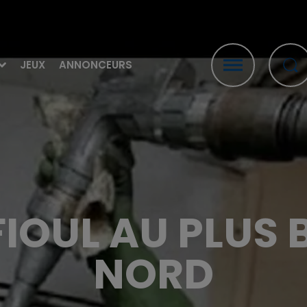
JEUX
ANNONCEURS
 FIOUL AU PLUS 
NORD