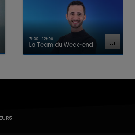
7h00 - 12h00
La Team du Week-end
EURS