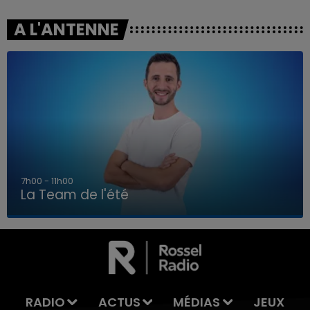
A L'ANTENNE
7h00 - 11h00
La Team de l'été
7h00 - 11h00
LA TEAM DE L'ÉTÉ
RADIO
ACTUS
MÉDIAS
JEUX