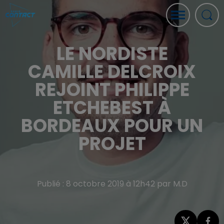
LE NORDISTE
CAMILLE DELCROIX
REJOINT PHILIPPE
ETCHEBEST À
BORDEAUX POUR UN
PROJET
Publié : 8 octobre 2019 à 12h42 par M.D