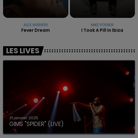
ALEX WARREN
MIKE POSNER
Fever Dream
I Took A Pill In Ibiza
LES LIVES
31 janvier 2025
GIMS "SPIDER" (LIVE)