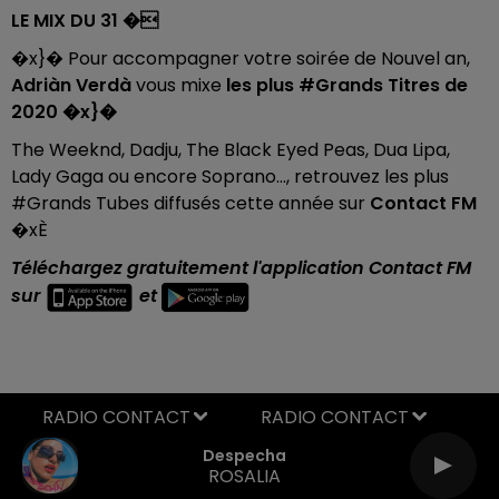
LE MIX DU 31
�️
�x}�
Pour accompagner votre soirée de Nouvel an,
A
driàn Verdà
vous mixe
les plus #Grands Titres de
2020 �x}�
The Weeknd, Dadju, The Black Eyed Peas, Dua Lipa,
Lady Gaga ou encore Soprano..., retrouvez les plus
#Grands Tubes diffusés cette année sur
Contact FM
�xÈ
Téléchargez gratuitement l'application Contact FM
sur
et
RADIO CONTACT
Despecha
ROSALIA