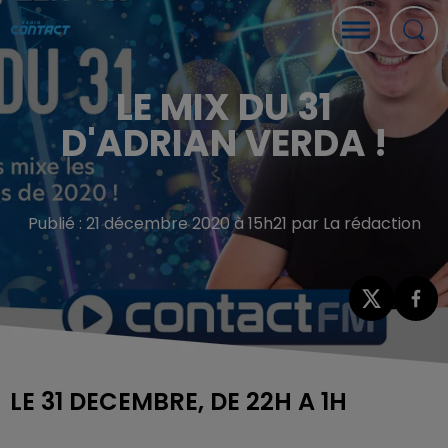
LE MIX DU 31
D'ADRIAN VERDA !
Publié : 21 décembre 2020 à 15h21 par La rédaction
LE 31 DECEMBRE, DE 22H A 1H