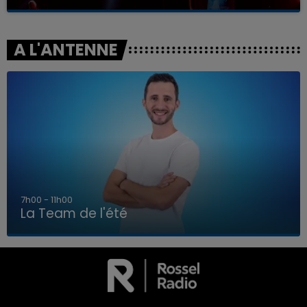
A L'ANTENNE
7h00 - 11h00
La Team de l'été
7h00 - 11h00
LA TEAM DE L'ÉTÉ