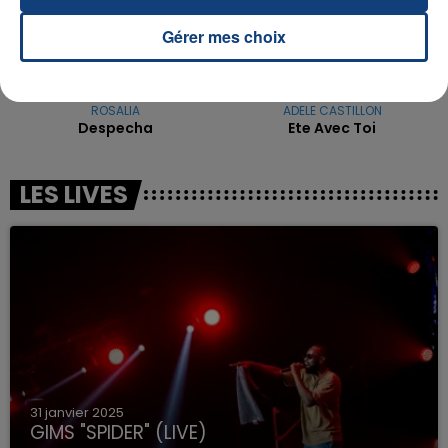
Gérer mes choix
ROSALIA
ADELE CASTILLON
Despecha
Ete Avec Toi
LES LIVES
31 janvier 2025
GIMS "SPIDER" (LIVE)