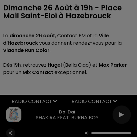
Dimanche 26 Août à 19h - Place
Mail Saint-Eloi à Hazebrouck
Le
dimanche 26 août
, Contact FM et la
Ville
d'Hazebrouck
vous donnent rendez-vous pour la
Vlaande Run Color
.
Dès 19h, retrouvez
Hugel
(Bella Ciao) et
Max Parker
pour un
Mix Contact
exceptionnel.
RADIO CONTACT
Dai Dai
SHAKIRA FEAT. BURNA BOY