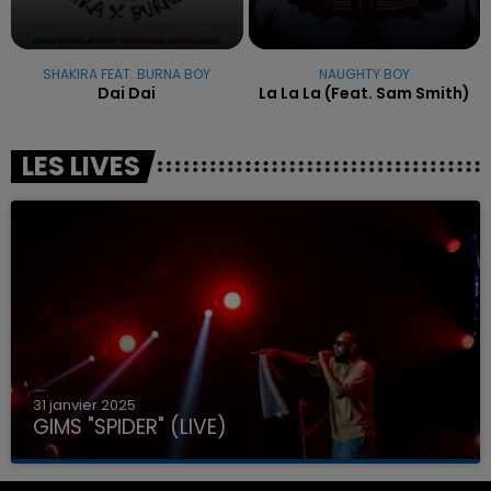
SHAKIRA FEAT. BURNA BOY
NAUGHTY BOY
Dai Dai
La La La (feat. Sam Smith)
LES LIVES
31 janvier 2025
GIMS "SPIDER" (LIVE)