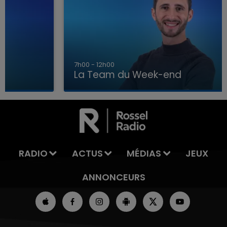
7h00 - 12h00
La Team du Week-end
16h00 - 20h00
END
LA TEAM DU WEEK-EN
RADIO
ACTUS
MÉDIAS
JEUX
ANNONCEURS