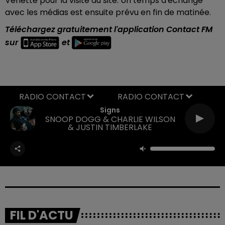
Venette pour la visite du site. Un temps d'échange
avec les médias est ensuite prévu en fin de matinée.
Téléchargez gratuitement l'application Contact FM
sur
et
RADIO CONTACT
Signs
SNOOP DOGG & CHARLIE WILSON
& JUSTIN TIMBERLAKE
FIL D'ACTU