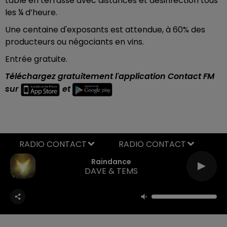
table en terrasse avec distances et désinfection tous
les ¼ d’heure.
Une centaine d'exposants est attendue, à 60% des
producteurs ou négociants en vins.
Entrée gratuite.
Téléchargez gratuitement l'application Contact FM
sur
et
RADIO CONTACT
Raindance
DAVE & TEMS