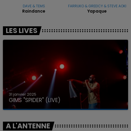
DAVE & TEMS
FARRUKO & GREEICY & STEVE AOKI
Raindance
Yapaque
LES LIVES
31 janvier 2025
GIMS "SPIDER" (LIVE)
A L'ANTENNE