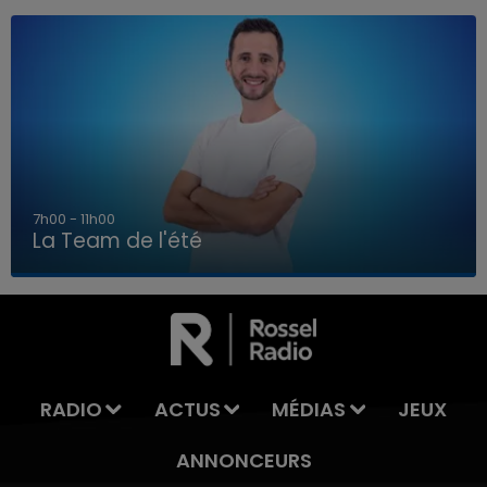
7h00 - 11h00
La Team de l'été
7h00 - 11h00
LA TEAM DE L'ÉTÉ
RADIO
ACTUS
MÉDIAS
JEUX
ANNONCEURS