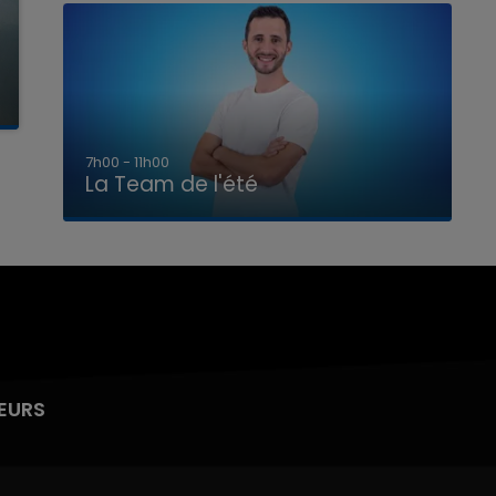
7h00 - 11h00
La Team de l'été
EURS