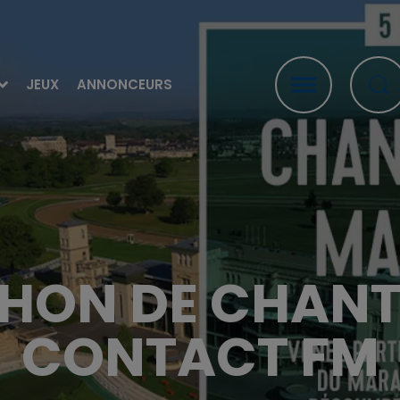
JEUX
ANNONCEURS
HON DE CHANT
CONTACT FM