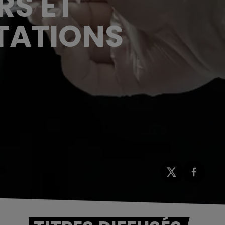
RS ET
TATIONS