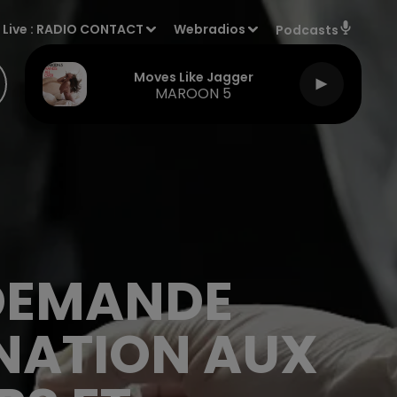
Live :
RADIO CONTACT
Webradios
Podcasts
Moves Like Jagger
MAROON 5
 DEMANDE
INATION AUX