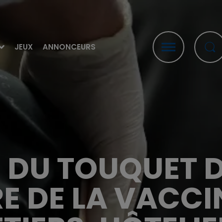
JEUX
ANNONCEURS
E DU TOUQUET
E DE LA VACC