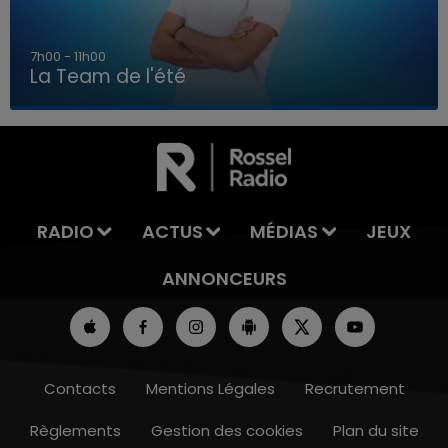
7h00 - 11h00
La Team de l'été
7h00 - 11h00
LA TEAM DE L'ÉTÉ
RADIO
ACTUS
MÉDIAS
JEUX
ANNONCEURS
Contacts
Mentions Légales
Recrutement
Règlements
Gestion des cookies
Plan du site