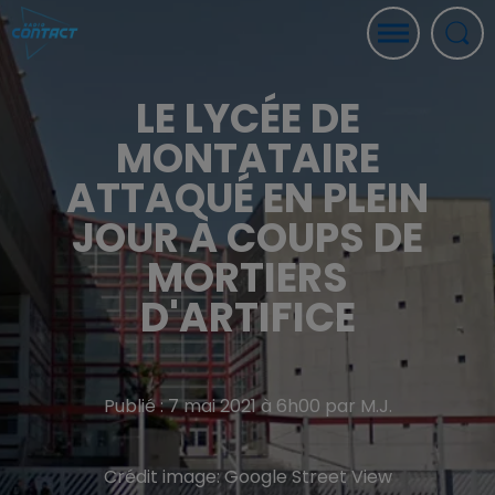
LE LYCÉE DE
MONTATAIRE
ATTAQUÉ EN PLEIN
JOUR À COUPS DE
MORTIERS
D'ARTIFICE
Publié : 7 mai 2021 à 6h00 par M.J.
Crédit image:
Google Street View