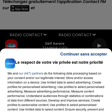
Téléchargez gratuitement l'application Contact FM
sur
et
RADIO CONTACT
Self Aware
TEMPER CITY
Continuer sans accepter
Le respect de votre vie privée est notre priorité
We and
our (447) partners
do the following data processing based on
your consent and/or our legitimate interest: Store and/or access
information on a device; Use limited data to select advertising; Create
profiles for personalised advertising; Use profiles to select personalised
advertising; Measure advertising performance; Measure content
FIL D'ACTU
performance; Understand audiences through statistics or combinations
of data from different sources; Develop and improve services; Create
profiles to personalise content; Use profiles to select personalised
content; Use limited data to select content; Ensure security, prevent and