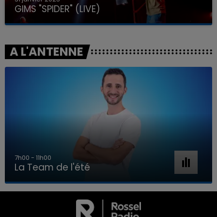
GIMS "SPIDER" (LIVE)
A L'ANTENNE
7h00 - 11h00
La Team de l'été
7h00 - 11h00
LA TEAM DE L'ÉTÉ