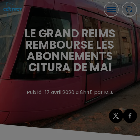
LE GRAND REIMS
REMBOURSE LES
ABONNEMENTS
CITURA DE MAI
Publié : 17 avril 2020 à 8h45 par M.J.