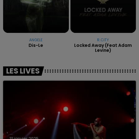
ANGELE
R.CITY
Dis-Le
Locked Away (feat Adam
Levine)
LES LIVES
31 janvier 2025