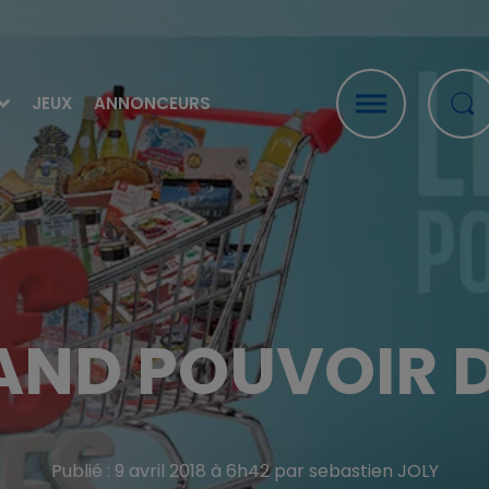
JEUX
ANNONCEURS
AND POUVOIR 
Publié : 9 avril 2018 à 6h42 par sebastien JOLY