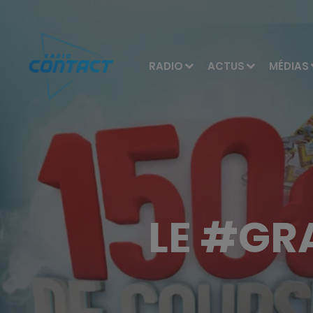
RADIO
ACTUS
MÉDIAS
LE #GR