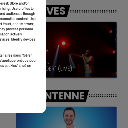
erest: Store and/or
LES LIVES
tising; Use profiles to
tand audiences through
personalise content; Use
 fraud, and fix errors;
7h00 - 11h00
 may process personal
LA TEAM DE L'ÉTÉ
mation actively
vices; Identify devices
rtenaires dans "Gérer
s'appliqueront que pour
31 janvier 2025
les cookies" situé en
GIMS "SPIDER" (LIVE)
A L'ANTENNE