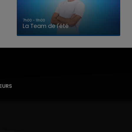
7h00 - 11h00
La Team de l'été
EURS