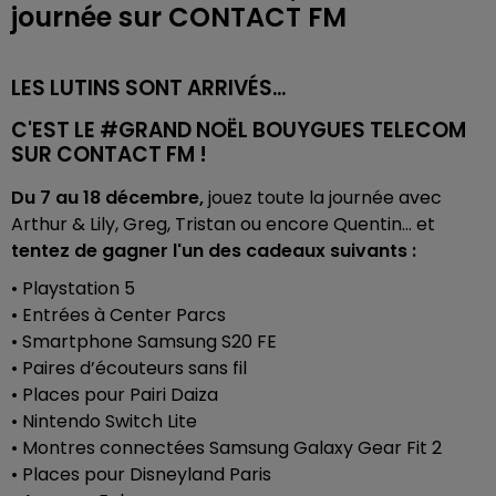
journée sur CONTACT FM
LES LUTINS SONT ARRIVÉS...
C'EST LE #GRAND NOËL BOUYGUES TELECOM
SUR CONTACT FM !
Du 7 au 18 décembre,
jouez toute la journée avec
Arthur & Lily, Greg, Tristan ou encore Quentin... et
tentez de gagner l'un des cadeaux suivants :
• Playstation 5
• Entrées à Center Parcs
• Smartphone Samsung S20 FE
• Paires d’écouteurs sans fil
• Places pour Pairi Daiza
• Nintendo Switch Lite
• Montres connectées Samsung Galaxy Gear Fit 2
• Places pour Disneyland Paris