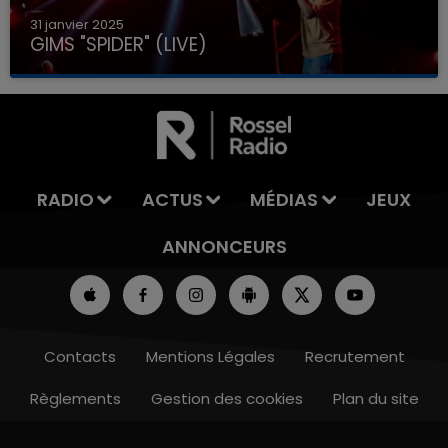
31 janvier 2025
GIMS "SPIDER" (LIVE)
RADIO
ACTUS
MÉDIAS
JEUX
ANNONCEURS
Contacts
Mentions Légales
Recrutement
Règlements
Gestion des cookies
Plan du site