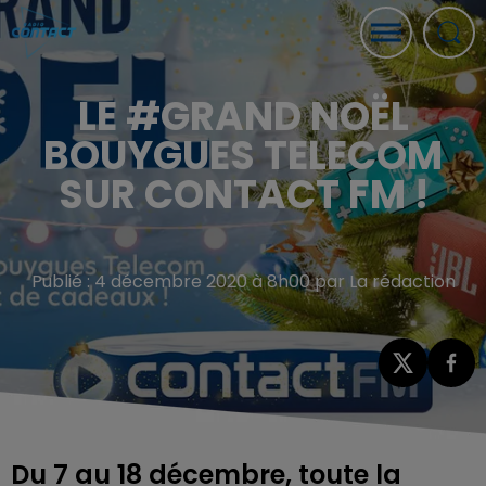
LE #GRAND NOËL
BOUYGUES TELECOM
SUR CONTACT FM !
Publié : 4 décembre 2020 à 8h00 par La rédaction
Du 7 au 18 décembre, toute la