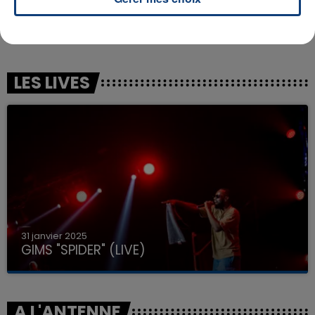
BRITNEY SPEARS
DOMINIC FIKE
Gimme More
Babydoll
LES LIVES
31 janvier 2025
GIMS "SPIDER" (LIVE)
A L'ANTENNE