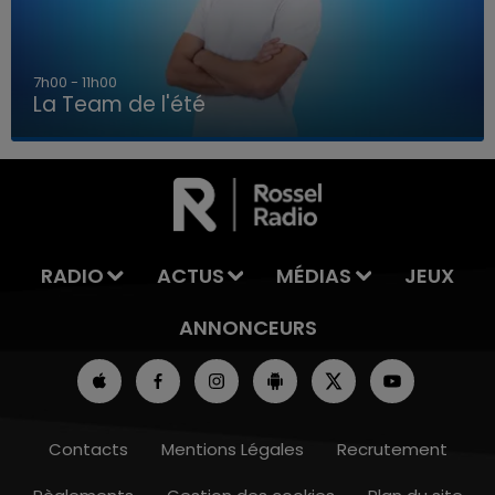
7h00 - 11h00
La Team de l'été
7h00 - 11h00
LA TEAM DE L'ÉTÉ
RADIO
ACTUS
MÉDIAS
JEUX
ANNONCEURS
Contacts
Mentions Légales
Recrutement