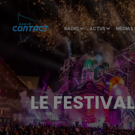
RADIO
ACTUS
MÉDIAS
LE FESTIV