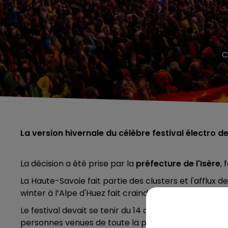
C
La version hivernale du célèbre festival électro de
La décision a été prise par la
préfecture de l'Isère
,
La Haute-Savoie fait partie des clusters et l'afflux 
winter à l’Alpe d'Huez fait craindre aux autorités une
Le festival devait se tenir du 14 au 21 mars pour méla
personnes venues de toute la planète s'étaient ra