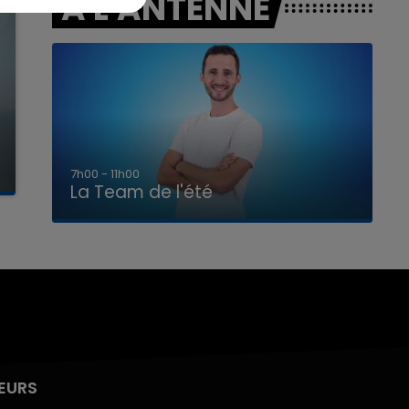
A L'ANTENNE
7h00 - 11h00
La Team de l'été
EURS