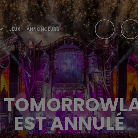
JEUX
ANNONCEURS
AL TOMORROWL
EST ANNULÉ