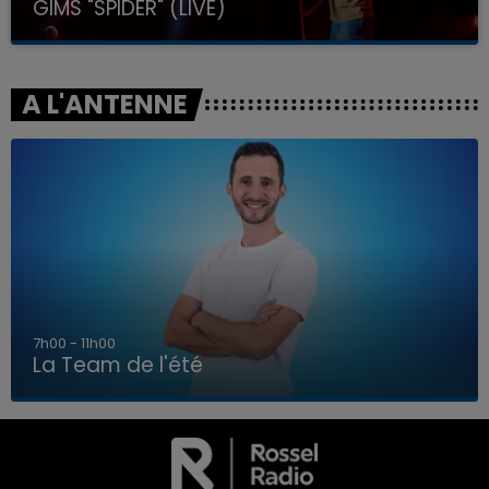
GIMS "SPIDER" (LIVE)
A L'ANTENNE
7h00 - 11h00
La Team de l'été
7h00 - 11h00
LA TEAM DE L'ÉTÉ