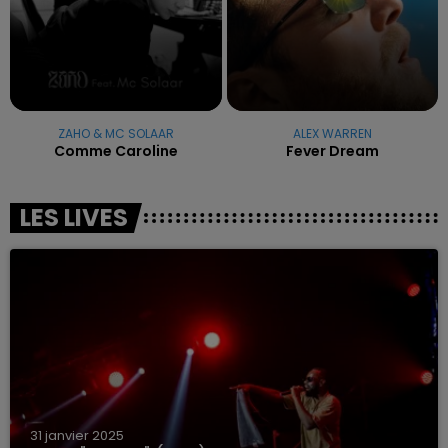
ZAHO & MC SOLAAR
ALEX WARREN
Comme Caroline
Fever Dream
LES LIVES
31 janvier 2025