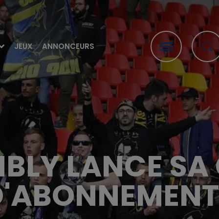
JEUX
ANNONCEURS
MBLY LANCE S
D'ABONNEMENT