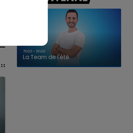
7h00 - 11h00
La Team de l'été