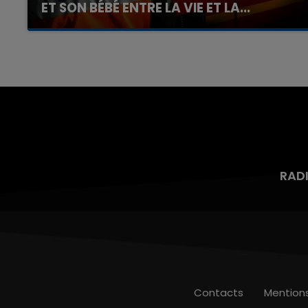
ET SON BÉBÉ ENTRE LA VIE ET LA...
Un homme s'est immolé par le feu après avoir
aspergé sa compagne et leur bébé de trois
mois d'un liquide inflammable.
RAD
Contacts
Mention