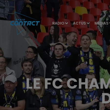
RADIO
ACTUS
MÉDIAS
LE FC CHA