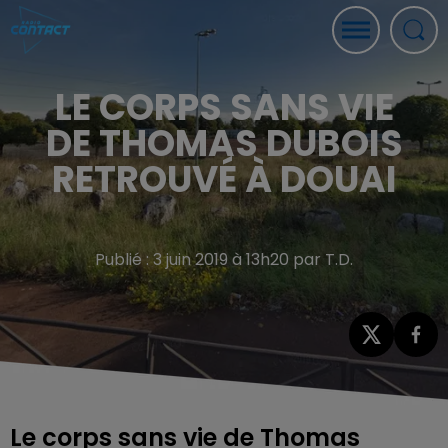
LE CORPS SANS VIE
DE THOMAS DUBOIS
RETROUVÉ À DOUAI
Publié : 3 juin 2019 à 13h20 par T.D.
Le corps sans vie de Thomas