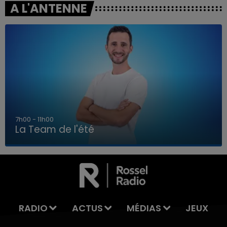
A L'ANTENNE
7h00 - 11h00
La Team de l'été
7h00 - 11h00
LA TEAM DE L'ÉTÉ
RADIO
ACTUS
MÉDIAS
JEUX