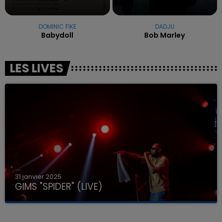
DOMINIC FIKE
DADJU
Babydoll
Bob Marley
LES LIVES
31 janvier 2025
GIMS "SPIDER" (LIVE)