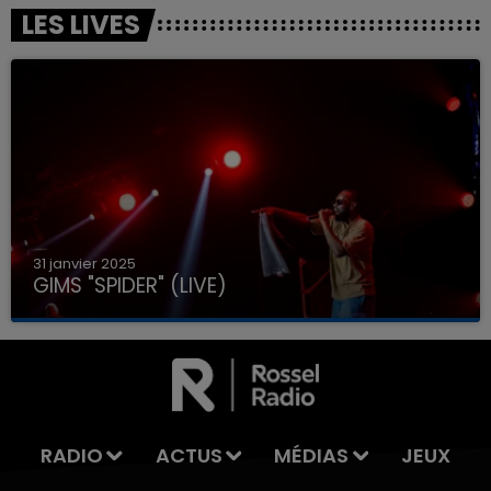
LES LIVES
31 janvier 2025
GIMS "SPIDER" (LIVE)
RADIO
ACTUS
MÉDIAS
JEUX