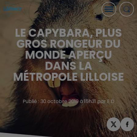
LE CAPYBARA, PLUS
GROS RONGEUR DU
MONDE APERÇU
DANS LA
MÉTROPOLE LILLOISE
Publié : 30 octobre 2019 à 15h31 par E.D