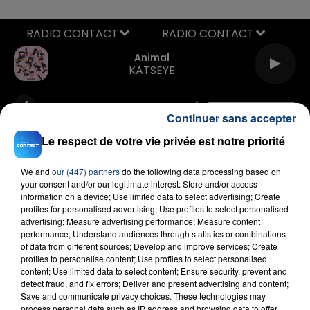
RADIO CONTACT
Animal
KATSEYE
Continuer sans accepter
Le respect de votre vie privée est notre priorité
We and
our (447) partners
do the following data processing based on
your consent and/or our legitimate interest: Store and/or access
FIL D'ACTU
information on a device; Use limited data to select advertising; Create
profiles for personalised advertising; Use profiles to select personalised
advertising; Measure advertising performance; Measure content
performance; Understand audiences through statistics or combinations
of data from different sources; Develop and improve services; Create
profiles to personalise content; Use profiles to select personalised
content; Use limited data to select content; Ensure security, prevent and
detect fraud, and fix errors; Deliver and present advertising and content;
Save and communicate privacy choices. These technologies may
process personal data such as IP address and browsing data to offer