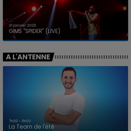
31 janvier 2025
GIMS "SPIDER" (LIVE)
A L'ANTENNE
7h00 - 11h00
La Team de l'été