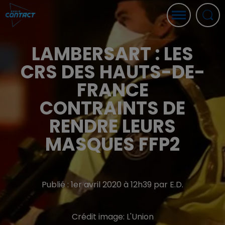
LAMBERSART : LES
CRS DES HAUTS-DE-
FRANCE
CONTRAINTS DE
RENDRE LEURS
MASQUES FFP2
Publié : 1er avril 2020 à 12h39 par E.D.
Crédit image:
L'Union