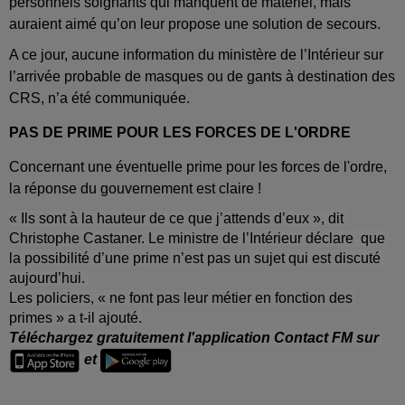
personnels soignants qui manquent de matériel, mais 
auraient aimé qu’on leur propose une solution de secours. 
A ce jour, aucune information du ministère de l’Intérieur sur 
l’arrivée probable de masques ou de gants à destination des 
CRS, n’a été communiquée. 
PAS DE PRIME POUR LES FORCES DE L'ORDRE
Concernant une éventuelle prime pour les forces de l'ordre, 
la réponse du gouvernement est claire !
« Ils sont à la hauteur de ce que j’attends d’eux », dit 
Christophe Castaner. Le ministre de l’Intérieur déclare  que 
la possibilité d’une prime n’est pas un sujet qui est discuté 
aujourd’hui. 
Les policiers, « ne font pas leur métier en fonction des 
primes » a t-il ajouté.
Téléchargez gratuitement l'application Contact FM sur 
 et 