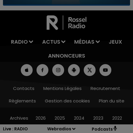
7h00 - 11h00
LA TEAM DE L'ÉTÉ
RADIO
ACTUS
MÉDIAS
JEUX
ANNONCEURS
Contacts
Mentions Légales
Recrutement
Règlements
Gestion des cookies
Plan du site
Archives
2026
2025
2024
2023
2022
Live :
RADIO
Webradios
Podcasts