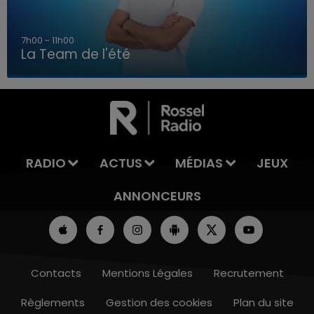
7h00 - 11h00
La Team de l'été
7h00 - 11h00
LA TEAM DE L'ÉTÉ
RADIO
ACTUS
MÉDIAS
JEUX
ANNONCEURS
Contacts
Mentions Légales
Recrutement
Règlements
Gestion des cookies
Plan du site