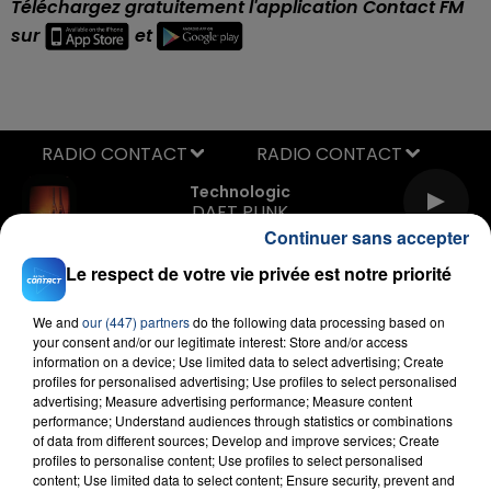
Téléchargez gratuitement l'application Contact FM
sur
et
RADIO CONTACT
Technologic
DAFT PUNK
Continuer sans accepter
Le respect de votre vie privée est notre priorité
We and
our (447) partners
do the following data processing based on
your consent and/or our legitimate interest: Store and/or access
information on a device; Use limited data to select advertising; Create
profiles for personalised advertising; Use profiles to select personalised
advertising; Measure advertising performance; Measure content
FIL D'ACTU
performance; Understand audiences through statistics or combinations
of data from different sources; Develop and improve services; Create
profiles to personalise content; Use profiles to select personalised
content; Use limited data to select content; Ensure security, prevent and