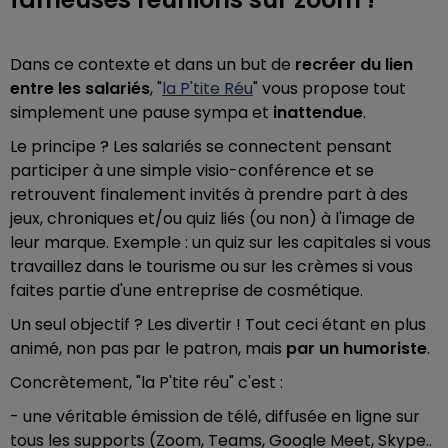
Dans ce contexte et dans un but de
recréer du lien
entre les salariés
, "
la P'tite Réu
" vous propose tout
simplement une pause sympa et
inattendue
.
Le principe ? Les salariés se connectent pensant
participer à une simple visio-conférence et se
retrouvent finalement invités à prendre part à des
jeux, chroniques et/ou quiz liés (ou non) à l'image de
leur marque. Exemple : un quiz sur les capitales si vous
travaillez dans le tourisme ou sur les crèmes si vous
faites partie d'une entreprise de cosmétique.
Un seul objectif ? Les divertir ! Tout ceci étant en plus
animé, non pas par le patron, mais
par un humoriste
.
Concrètement, "la P'tite réu" c'est :
- une véritable émission de télé, diffusée en ligne sur
tous les supports (Zoom, Teams, Google Meet, Skype..