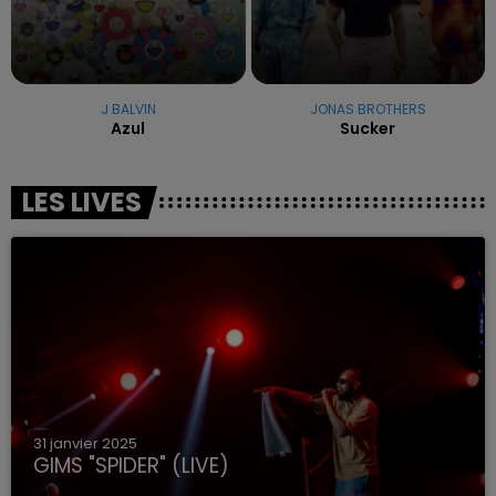
J BALVIN
JONAS BROTHERS
Azul
Sucker
LES LIVES
31 janvier 2025
GIMS "SPIDER" (LIVE)