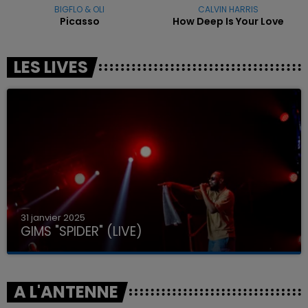
BIGFLO & OLI
CALVIN HARRIS
Picasso
How Deep Is Your Love
LES LIVES
31 janvier 2025
GIMS "SPIDER" (LIVE)
A L'ANTENNE