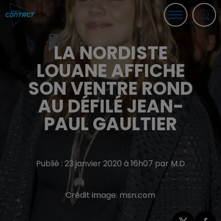
LA NORDISTE
LOUANE AFFICHE
SON VENTRE ROND
AU DÉFILÉ JEAN-
PAUL GAULTIER
Publié : 23 janvier 2020 à 16h07 par M.D
Crédit image:
msn.com