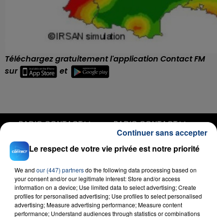
Téléchargez gratuitement l'application Contact FM
sur
et
RADIO CONTACT
Continuer sans accepter
Play Hard
Le respect de votre vie privée est notre priorité
DAVID GUETTA
We and
our (447) partners
do the following data processing based on
your consent and/or our legitimate interest: Store and/or access
information on a device; Use limited data to select advertising; Create
profiles for personalised advertising; Use profiles to select personalised
advertising; Measure advertising performance; Measure content
performance; Understand audiences through statistics or combinations