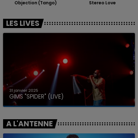
Objection (tango)
Stereo Love
LES LIVES
31 janvier 2025
GIMS "SPIDER" (LIVE)
A L'ANTENNE