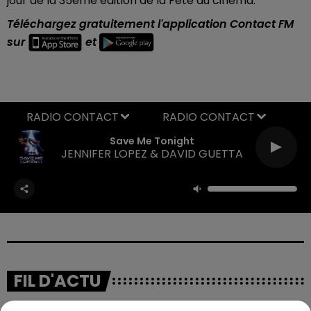
jour de la 35ème édition de la Fête du cinéma.
Téléchargez gratuitement l'application Contact FM
sur
et
RADIO CONTACT
Save Me Tonight
JENNIFER LOPEZ & DAVID GUETTA
FIL D'ACTU