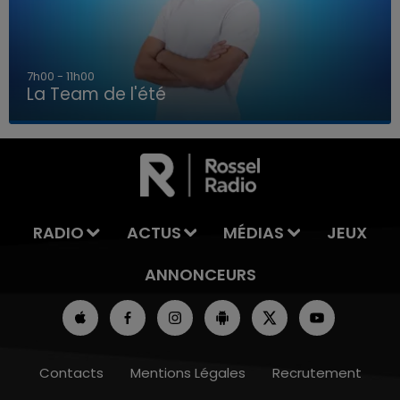
7h00 - 11h00
La Team de l'été
7h00 - 11h00
LA TEAM DE L'ÉTÉ
RADIO
ACTUS
MÉDIAS
JEUX
ANNONCEURS
Contacts
Mentions Légales
Recrutement