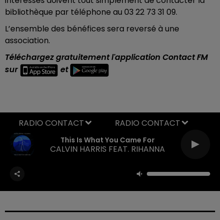
intéressés doivent tout simplement de contacter la
bibliothèque par téléphone au 03 22 73 31 09.
L’ensemble des bénéfices sera reversé à une
association.
Téléchargez gratuitement l'application Contact FM
sur
et
RADIO CONTACT
This Is What You Came For
CALVIN HARRIS FEAT. RIHANNA