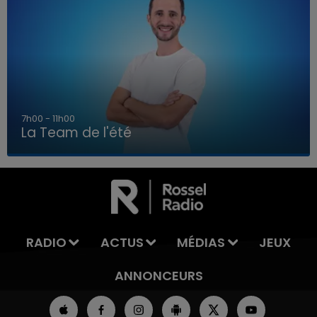
7h00 - 11h00
La Team de l'été
7h00 - 11h00
LA TEAM DE L'ÉTÉ
RADIO
ACTUS
MÉDIAS
JEUX
ANNONCEURS