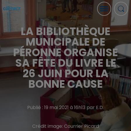
LA BIBLIOTHÈQUE
MUNICIPALE DE
PÉRONNE ORGANISE
SA FÊTE DU LIVRE LE
26 JUIN POUR LA
BONNE CAUSE
Publié : 19 mai 2021 à 16h13 par E.D.
Crédit image:
Courrier Picard