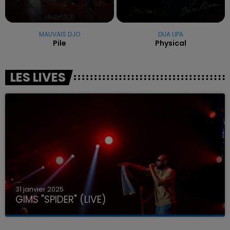
MAUVAIS DJO
DUA LIPA
Pile
Physical
LES LIVES
31 janvier 2025
GIMS "SPIDER" (LIVE)