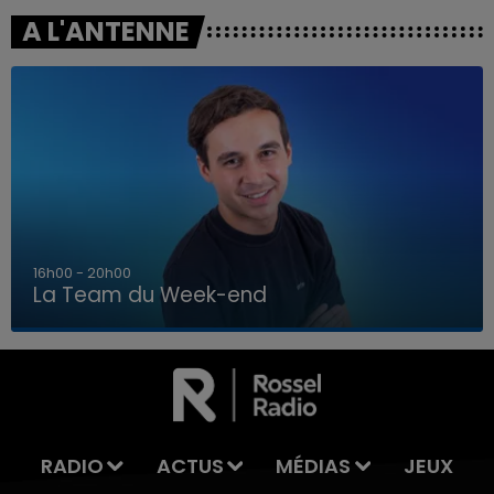
A L'ANTENNE
7h00 - 12h00
La Team du Week-end
7h00 - 12h00
LA TEAM DU WEEK-END
RADIO
ACTUS
MÉDIAS
JEUX