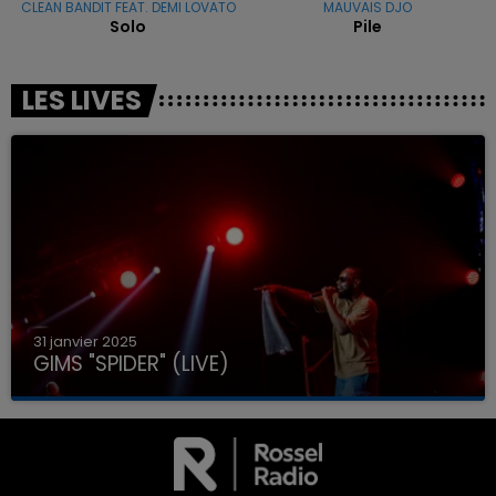
CLEAN BANDIT FEAT. DEMI LOVATO
MAUVAIS DJO
Solo
Pile
LES LIVES
31 janvier 2025
GIMS "SPIDER" (LIVE)