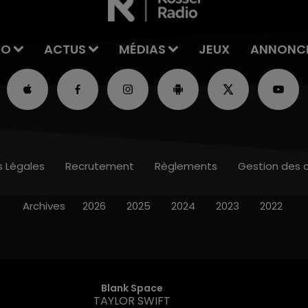
IO
ACTUS
MÉDIAS
JEUX
ANNONC
s Légales
Recrutement
Règlements
Gestion des 
Archives
2026
2025
2024
2023
2022
Blank Space
TAYLOR SWIFT