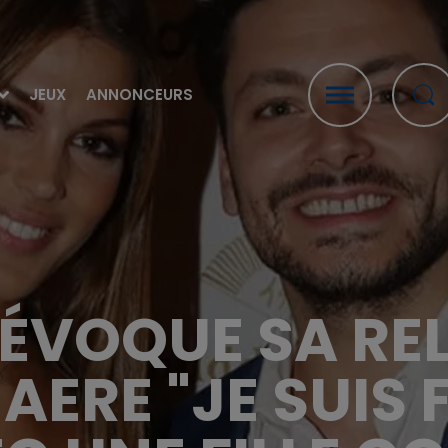
JEUX
ANNONCEURS
ÉVOQUE SA RE
AERE "JE SUIS 