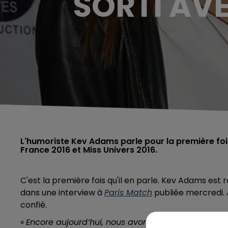
SORTI AVE
L'humoriste Kev Adams parle pour la première fois
France 2016 et Miss Univers 2016.
C'est la première fois qu'il en parle. Kev Adams est r
dans une interview à
Paris Match
publiée mercredi. 
confié.
«
Encore aujourd’hui, nous avons une très belle rela