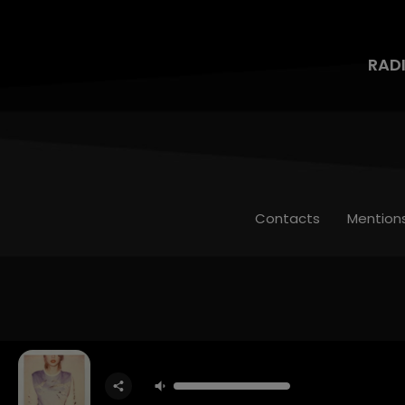
RAD
Contacts
Mention