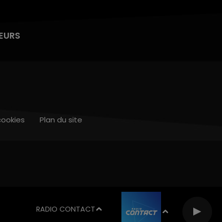
EURS
cookies
Plan du site
RADIO CONTACT