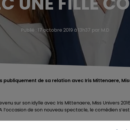
C UNE FILLE C
Publié : 17 octobre 2019 à 13h37 par M.D
 publiquement de sa relation avec Iris Mittenaere, Mis
evenu sur son idylle avec Iris Mittenaere,
Miss Univers 201
A l’occasion de son nouveau spectacle, le comédien s’est
tion, j’ai toujours beaucoup d’amour pour elle. Notre