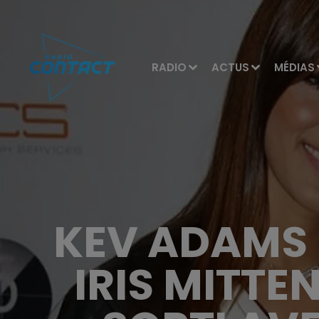
RADIO
ACTUS
MÉDIAS
KEV ADAMS 
IRIS MITTEN