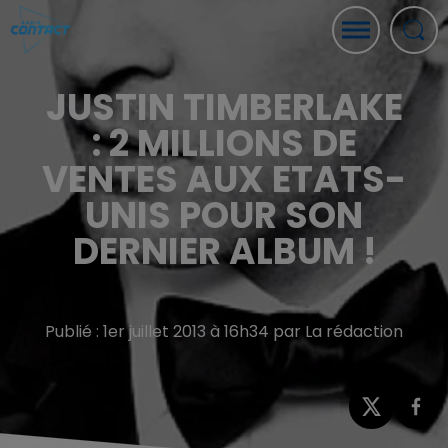
JUSTIN TIMBERLAKE
: 2 MILLIONS DE
VENTES AUX ETATS-
UNIS POUR SON
DERNIER ALBUM !
Publié : 1er juillet 2013 à 16h34 par La rédaction