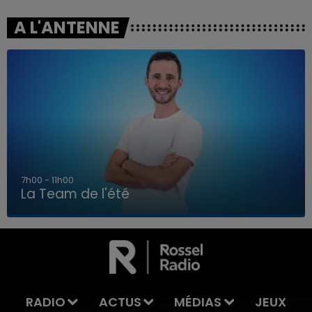
A L'ANTENNE
7h00 - 11h00
La Team de l'été
7h00 - 11h00
LA TEAM DE L'ÉTÉ
RADIO
ACTUS
MÉDIAS
JEUX