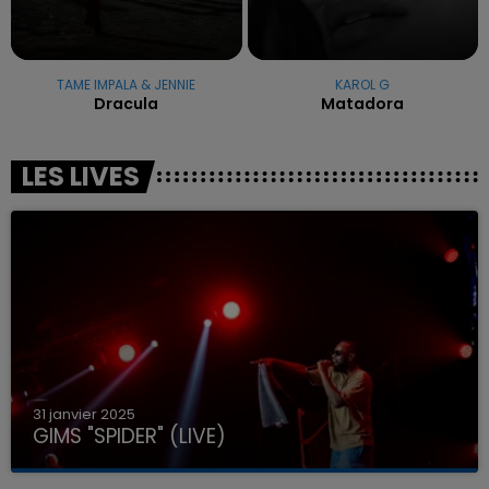
TAME IMPALA & JENNIE
KAROL G
Dracula
Matadora
LES LIVES
31 janvier 2025
GIMS "SPIDER" (LIVE)