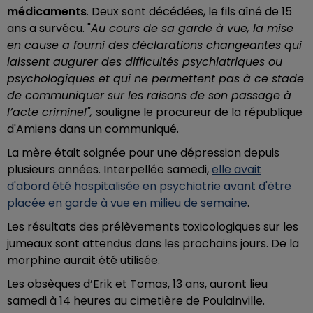
médicaments
. Deux sont décédées, le fils aîné de 15
ans a survécu. "
Au cours de sa garde à vue, la mise
en cause a fourni des déclarations changeantes qui
laissent augurer des difficultés psychiatriques ou
psychologiques et qui ne permettent pas à ce stade
de communiquer sur les raisons de son passage à
l’acte criminel",
souligne l
e procureur de la république
d'Amiens dans un communiqué.
La mère était soignée pour une dépression depuis
plusieurs années. Interpellée samedi,
elle avait
d'abord été hospitalisée en psychiatrie avant d'être
placée en garde à vue en milieu de semaine
.
Les résultats des prélèvements toxicologiques sur les
jumeaux sont attendus dans les prochains jours. De la
morphine aurait été utilisée.
Les obsèques d’Erik et Tomas, 13 ans, auront lieu
samedi à 14 heures au cimetière de Poulainville.