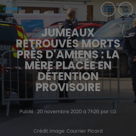
JUMEAUX
RETROUVÉS MORTS
PRÈS D'AMIENS : LA
MÈRE PLACÉE EN
DÉTENTION
PROVISOIRE
Publié : 20 novembre 2020 à 7h26 par I.D.
Crédit image:
Courrier Picard