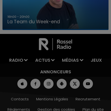
7h00 - 12h00
La Team du Week-end
7h00 - 12h00
LA TEAM DU WEEK-END
RADIO
ACTUS
MÉDIAS
JEUX
ANNONCEURS
Contacts
Mentions Légales
Recrutement
Règlements
Gestion des cookies
Plan du site