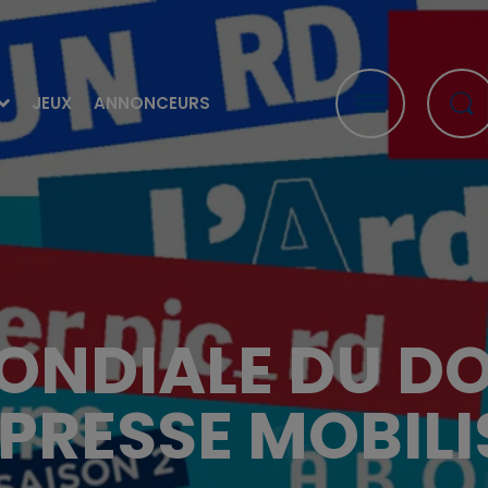
JEUX
ANNONCEURS
ONDIALE DU DO
 PRESSE MOBILI