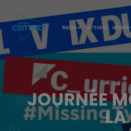
RADIO
ACTUS
MÉDIAS
JOURNÉE M
LA