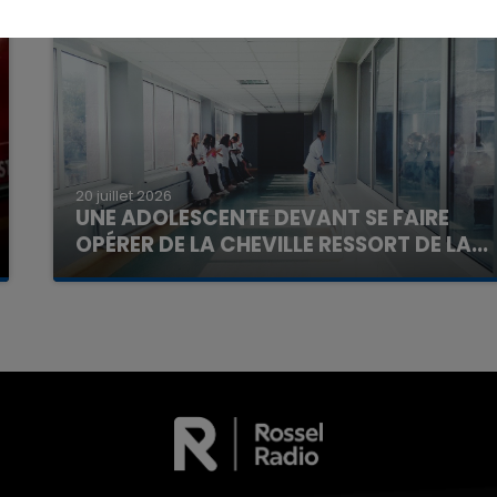
16h00 - 20h00
La Team du Week-end
20 juillet 2026
UNE ADOLESCENTE DEVANT SE FAIRE
OPÉRER DE LA CHEVILLE RESSORT DE LA...
La famille a porté plainte contre la clinique qui a
reconnu sa responsabilité et présenté ses
excuses.