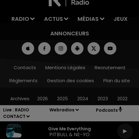
RADIO
ACTUS
MÉDIAS
JEUX
ANNONCEURS
Contacts
Mentions Légales
Recrutement
Règlements
Gestion des cookies
Plan du site
Archives
2026
2025
2024
2023
2022
Live :
RADIO
Webradios
Podcasts
CONTACT
Give Me Everything
PITBULL & NE-YO