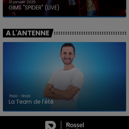
31 janvier 2025
GIMS "SPIDER" (LIVE)
A L'ANTENNE
7h00 - 11h00
La Team de l'été
7h00 - 11h00
LA TEAM DE L'ÉTÉ