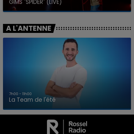
GIMS "SPIDER" (LIVE)
A L'ANTENNE
7h00 - 11h00
La Team de l'été
7h00 - 11h00
LA TEAM DE L'ÉTÉ