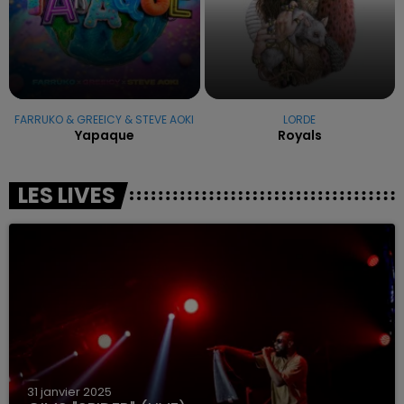
FARRUKO & GREEICY & STEVE AOKI
LORDE
Yapaque
Royals
LES LIVES
31 janvier 2025