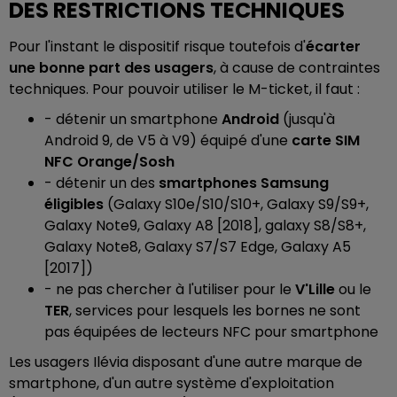
DES RESTRICTIONS TECHNIQUES
Pour l'instant le dispositif risque toutefois d'
écarter
une bonne part des usagers
, à cause de contraintes
techniques. Pour pouvoir utiliser le M-ticket, il faut :
- détenir un smartphone
Android
(jusqu'à
Android 9, de V5 à V9) équipé d'une
carte SIM
NFC Orange/Sosh
- détenir un des
smartphones Samsung
éligibles
(Galaxy S10e/S10/S10+, Galaxy S9/S9+,
Galaxy Note9, Galaxy A8 [2018], galaxy S8/S8+,
Galaxy Note8, Galaxy S7/S7 Edge, Galaxy A5
[2017])
- ne pas chercher à l'utiliser pour le
V'Lille
ou le
TER
, services pour lesquels les bornes ne sont
pas équipées de lecteurs NFC pour smartphone
Les usagers Ilévia disposant d'une autre marque de
smartphone, d'un autre système d'exploitation