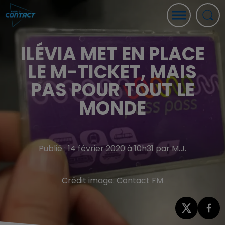
ILÉVIA MET EN PLACE
LE M-TICKET, MAIS
PAS POUR TOUT LE
MONDE
Publié : 14 février 2020 à 10h31 par M.J.
Crédit image:
Contact FM