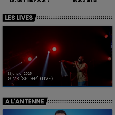
Let Me Think About It
Beautiful Liar
LES LIVES
31 janvier 2025
GIMS "SPIDER" (LIVE)
A L'ANTENNE