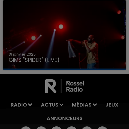
31 janvier 2025
GIMS "SPIDER" (LIVE)
RADIO
ACTUS
MÉDIAS
JEUX
ANNONCEURS