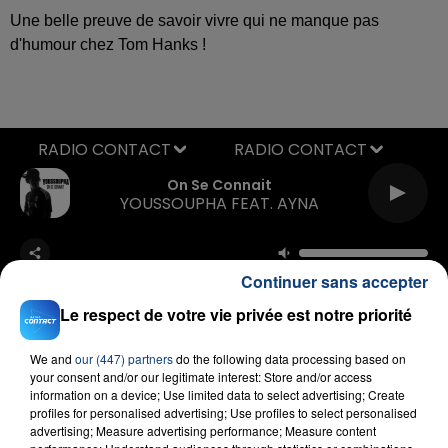
Une belle preuve de savoir vivre qui ne manque pas
d'humour chez Tom Hanks !
RADIO CONTACT
On Se Connait
YOUSSOUPHA FEAT. AYNA
Continuer sans accepter
Le respect de votre vie privée est notre priorité
We and
our (447) partners
do the following data processing based on
your consent and/or our legitimate interest: Store and/or access
FIL D'ACTU
information on a device; Use limited data to select advertising; Create
profiles for personalised advertising; Use profiles to select personalised
advertising; Measure advertising performance; Measure content