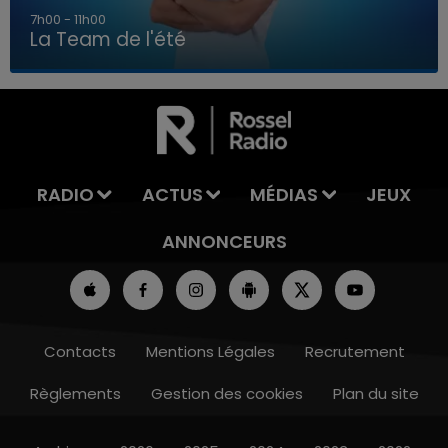
7h00 - 11h00
La Team de l'été
7h00 - 11h00
LA TEAM DE L'ÉTÉ
RADIO
ACTUS
MÉDIAS
JEUX
ANNONCEURS
Contacts
Mentions Légales
Recrutement
Règlements
Gestion des cookies
Plan du site