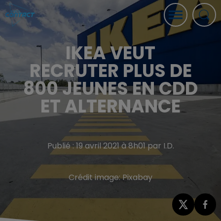
IKEA VEUT
RECRUTER PLUS DE
800 JEUNES EN CDD
ET ALTERNANCE
Publié : 19 avril 2021 à 8h01 par I.D.
Crédit image:
Pixabay