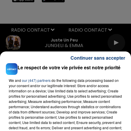
RADIO CONTACT
Juste Un Peu
JUNGELI & EMMA
Continuer sans accepter
Le respect de votre vie privée est notre priorité
We and
our (447) partners
do the following data processing based on
your consent and/or our legitimate interest: Store and/or access
information on a device; Use limited data to select advertising; Create
profiles for personalised advertising; Use profiles to select personalised
FIL D'ACTU
advertising; Measure advertising performance; Measure content
performance; Understand audiences through statistics or combinations
of data from different sources; Develop and improve services; Create
profiles to personalise content; Use profiles to select personalised
content; Use limited data to select content; Ensure security, prevent and
detect fraud, and fix errors; Deliver and present advertising and content;